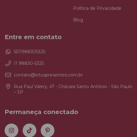
Política de Privacidade
Blog
Entre em contato
5511988305325
11 98830-5325
contato@lotuspresentes.com.br
Rua Paul Valery, 47 - Chácara Santo Antônio - São Paulo
– SP
Permaneça conectado