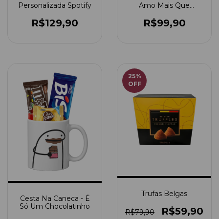
Personalizada Spotify
Amo Mais Que
Chocolate
R$129,90
R$99,90
25
%
OFF
Trufas Belgas
Cesta Na Caneca - É
Só Um Chocolatinho
R$59,90
R$79,90