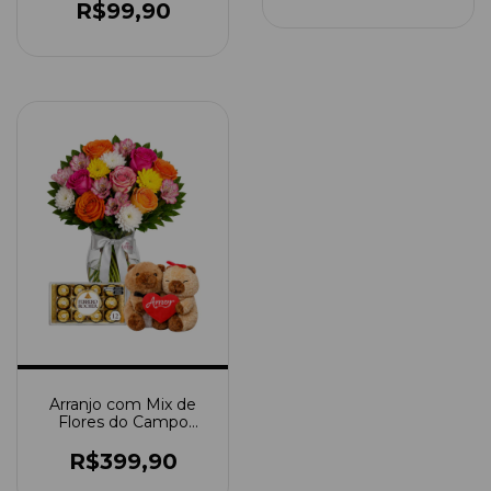
R$99,90
Arranjo com Mix de
Flores do Campo
Coloridas em Vaso de
Vidro Com Ursinho
R$399,90
Capivara E Ferrero