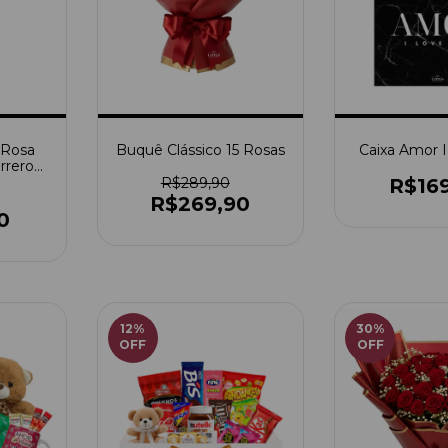
 Rosa
Buquê Clássico 15 Rosas
Caixa Amor 
rrero
R$289,90
R$16
R$269,90
0
12
%
30
%
OFF
OFF