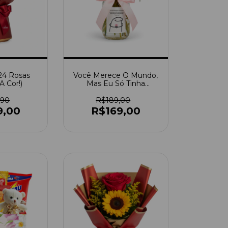
24 Rosas
Você Merece O Mundo,
A Cor!)
Mas Eu Só Tinha
Dinheiro Para Esse
Presentinho. Te Amo!
,90
R$189,00
9,00
R$169,00