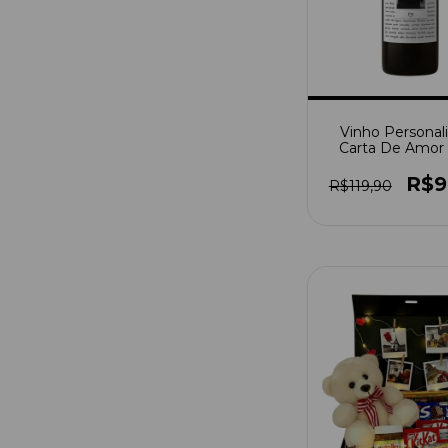
Vinho Personal
Carta De Amo
Foto
R$9
R$119,90