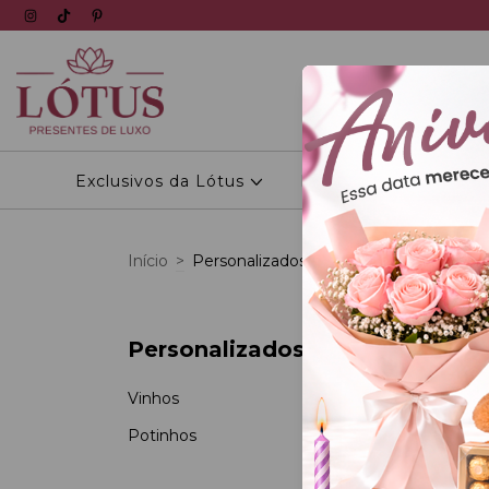
Exclusivos da Lótus
Personalizados
Início
>
Personalizados
Personalizados
Vinhos
Potinhos