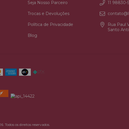
Seja Nosso Parceiro
11 98830-
Trocas e Devoluções
contato@l
Política de Privacidade
Rua Paul V
Santo Antô
Blog
odos os direitos reservados.