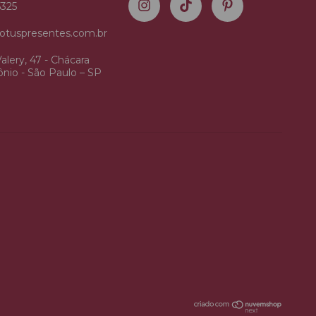
5325
otuspresentes.com.br
alery, 47 - Chácara
nio - São Paulo – SP