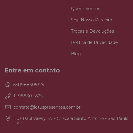
Quem Somos
Seja Nosso Parceiro
Trocas e Devoluções
Política de Privacidade
Blog
Entre em contato
5511988305325
11 98830-5325
contato@lotuspresentes.com.br
Rua Paul Valery, 47 - Chácara Santo Antônio - São Paulo
– SP