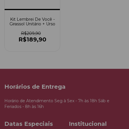
Kit Lembrei De Você -
Girassol Unitário + Urso
R$209,90
R$189,90
Horários de Entrega
Horário de Atendimento Seg à Sex - 7h às 18h Sáb e
Feriados - 8h às 16h
Datas Especiais
Institucional