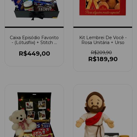
Caixa Episódio Favorito
Kit Lembrei De Você -
- (Lótusflix) + Stitch +
Rosa Unitária + Urso
Fotos Polaroids
R$449,00
R$209,90
R$189,90