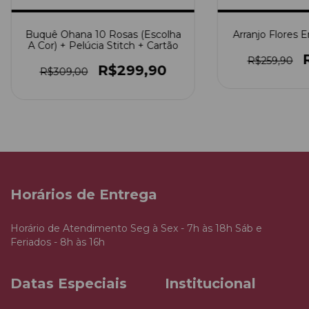
Buquê Ohana 10 Rosas (Escolha
Arranjo Flores 
A Cor) + Pelúcia Stitch + Cartão
R$259,90
R$299,90
R$309,00
Horários de Entrega
Horário de Atendimento Seg à Sex - 7h às 18h Sáb e
Feriados - 8h às 16h
Datas Especiais
Institucional