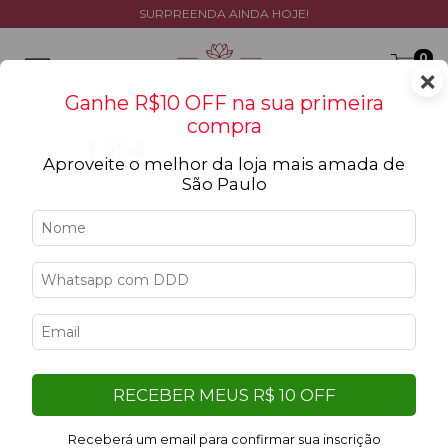
SURPREENDA AINDA HOJE!
0
×
Ganhe R$10 OFF na sua primeira
compra
Aproveite o melhor da loja mais amada de
São Paulo
RECEBER MEUS R$ 10 OFF
Receberá um email para confirmar sua inscrição