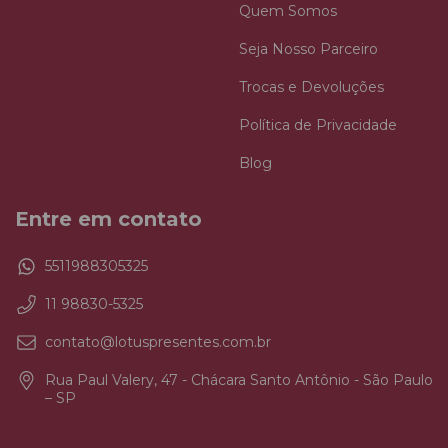
Quem Somos
Seja Nosso Parceiro
Trocas e Devoluções
Política de Privacidade
Blog
Entre em contato
5511988305325
11 98830-5325
contato@lotuspresentes.com.br
Rua Paul Valery, 47 - Chácara Santo Antônio - São Paulo
– SP