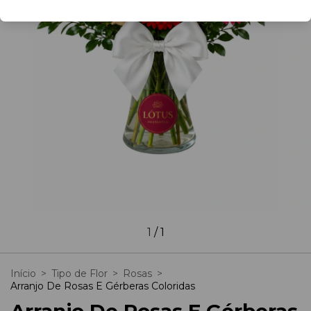
1
/
1
Início
>
Tipo de Flor
>
Rosas
>
Arranjo De Rosas E Gérberas Coloridas