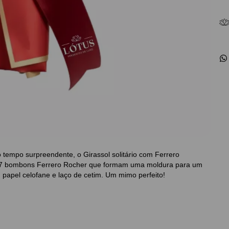
tempo surpreendente, o Girassol solitário com Ferrero
or 7 bombons Ferrero Rocher que formam uma moldura para um
 papel celofane e laço de cetim. Um mimo perfeito!