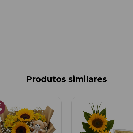
Produtos similares
%
F