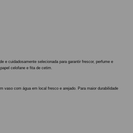
ade e cuidadosamente selecionada para garantir frescor, perfume e
apel celofane e fita de cetim.
m vaso com água em local fresco e arejado. Para maior durabilidade