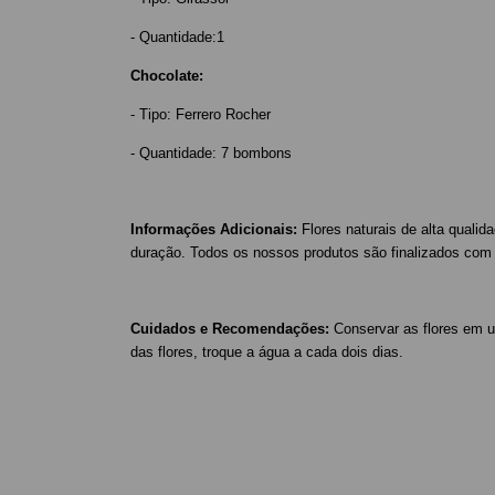
-
Quantidade:1
Chocolate:
- Tipo: Ferrero Rocher
- Quantidade: 7 bombons
Informações Adicionais:
Flores naturais de alta qualid
duração. Todos os nossos produtos são finalizados com p
Cuidados e Recomendações:
Conservar as flores em u
das flores, troque a água a cada dois dias.