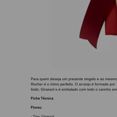
Para quem deseja um presente singelo e ao mesmo 
Rocher é o mimo perfeito. O arranjo é formado p
lindo; Girassol e é embalado com todo o carinho em
Ficha Técnica
Flores:
- Tipo:
Girassol