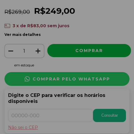
R$249,00
R$269,00
3
x de
R$83,00
sem juros
Ver mais detalhes
em estoque
COMPRAR PELO WHATSAPP
Digite o CEP para verificar os horários
disponíveis
Consultar
Não sei o CEP