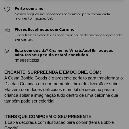
Feito com amor
Nossos buquês são montados com amor para tornar cada
momento inesquecível.
Flores Escolhidas com Carinho
Flores frescas e escolhidas com carinho, perfeitas para surpreender
e encantar.
Está com dúvida? Chame no WhatsApp! Em poucos
minutos seu pedido estará concluído
(11) 988305325
ENCANTE, SURPREENDA E EMOCIONE, COM:
A Cesta Bobbie Goods é o presente perfeito para transformar o 
Dia das Crianças em um momento cheio de diversão e sabor. 
Ela vem com doces deliciosos e um kit de desenho para a 
criança soltar a imaginação tudo dentro de uma caixinha que 
também pode ser colorida! 
ITENS QUE COMPÕEM O SEU PRESENTE
1 caixa decorada com ilustração para colorir (tema Bobbie 
Goods)