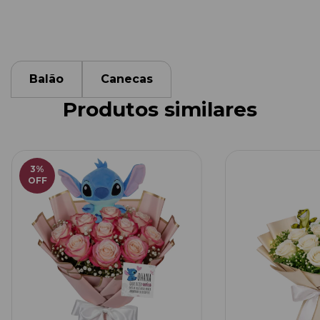
Balão
Canecas
Produtos similares
3
%
OFF