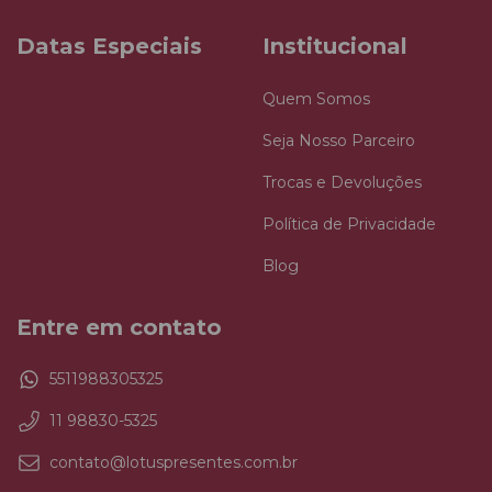
Datas Especiais
Institucional
Quem Somos
Seja Nosso Parceiro
Trocas e Devoluções
Política de Privacidade
Blog
Entre em contato
5511988305325
11 98830-5325
contato@lotuspresentes.com.br