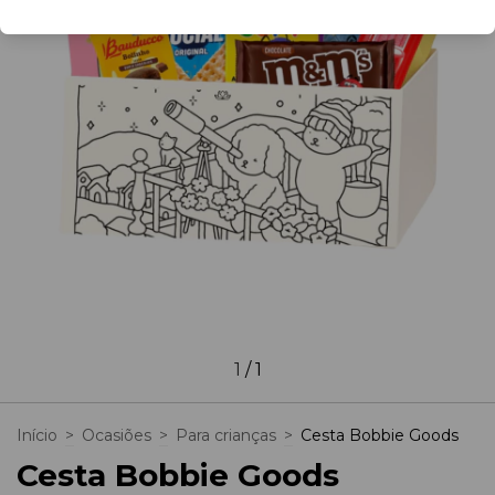
1
/
1
Início
>
Ocasiões
>
Para crianças
>
Cesta Bobbie Goods
Cesta Bobbie Goods