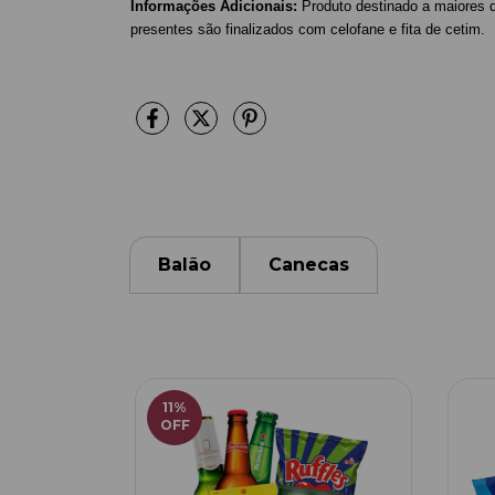
Informações Adicionais:
Produto destinado a maiores 
presentes são finalizados com celofane e fita de cetim.
Balão
Canecas
11
%
OFF