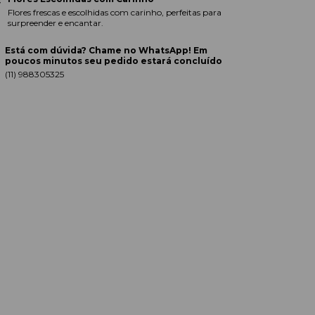
Flores frescas e escolhidas com carinho, perfeitas para
surpreender e encantar.
Está com dúvida? Chame no WhatsApp! Em
poucos minutos seu pedido estará concluído
(11) 988305325