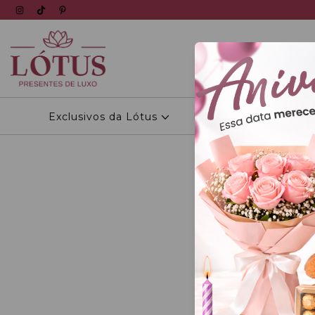
Exclusivos da Lótus
Personalizados