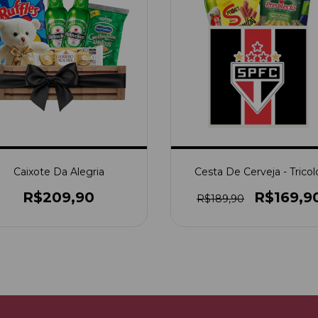
Caixote Da Alegria
Cesta De Cerveja - Tricol
R$209,90
R$169,9
R$189,90