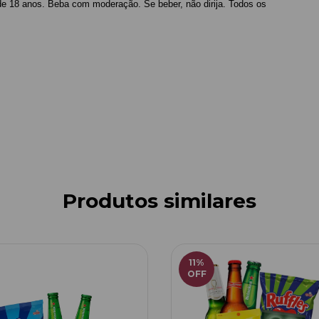
de 18 anos. Beba com moderação. Se beber, não dirija. Todos os
Produtos similares
11
%
OFF