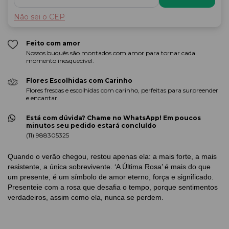
Não sei o CEP
Feito com amor
Nossos buquês são montados com amor para tornar cada
momento inesquecível.
Flores Escolhidas com Carinho
Flores frescas e escolhidas com carinho, perfeitas para surpreender
e encantar.
Está com dúvida? Chame no WhatsApp! Em poucos
minutos seu pedido estará concluído
(11) 988305325
Quando o verão chegou, restou apenas ela: a mais forte, a mais
resistente, a única sobrevivente. ‘A Última Rosa’ é mais do que
um presente, é um símbolo de amor eterno, força e significado.
Presenteie com a rosa que desafia o tempo, porque sentimentos
verdadeiros, assim como ela, nunca se perdem.