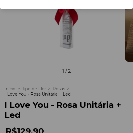
1
/
2
Início
>
Tipo de Flor
>
Rosas
>
I Love You - Rosa Unitária + Led
I Love You - Rosa Unitária +
Led
R$129,90