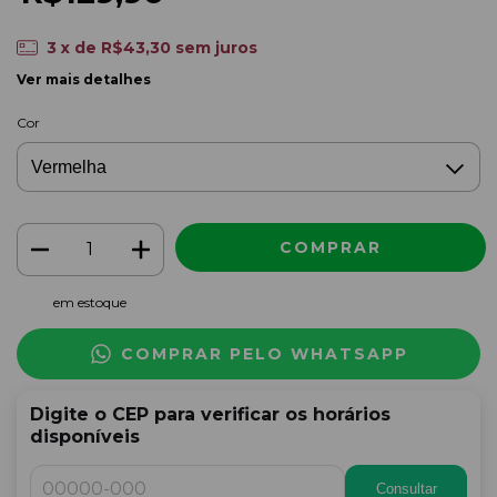
3
x de
R$43,30
sem juros
Ver mais detalhes
Cor
em estoque
COMPRAR PELO WHATSAPP
Digite o CEP para verificar os horários
disponíveis
Consultar