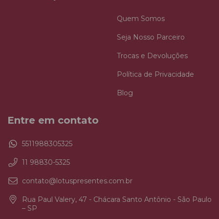
Quem Somos
Seja Nosso Parceiro
Trocas e Devoluções
Política de Privacidade
Blog
Entre em contato
5511988305325
11 98830-5325
contato@lotuspresentes.com.br
Rua Paul Valery, 47 - Chácara Santo Antônio - São Paulo
– SP