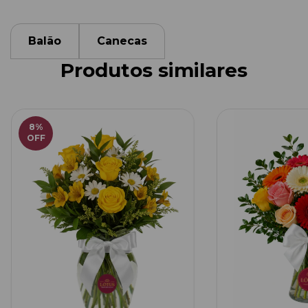
Balão
Canecas
Produtos similares
8
%
OFF