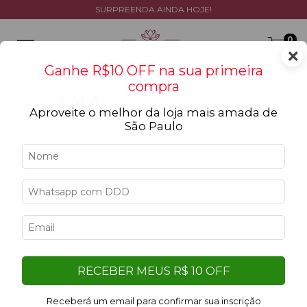
SURPREENDA AINDA HOJE!
0
×
Ganhe R$10 OFF na sua primeira
compra
Aproveite o melhor da loja mais amada de
São Paulo
RECEBER MEUS R$ 10 OFF
Receberá um email para confirmar sua inscrição