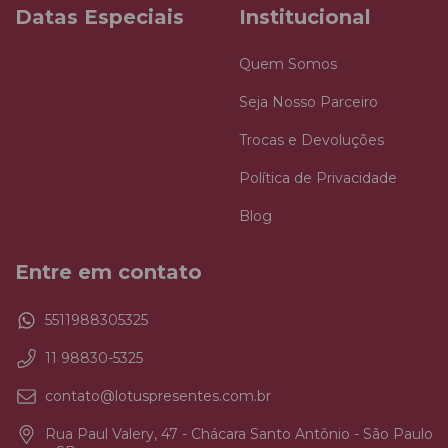
Datas Especiais
Institucional
Quem Somos
Seja Nosso Parceiro
Trocas e Devoluções
Política de Privacidade
Blog
Entre em contato
5511988305325
11 98830-5325
contato@lotuspresentes.com.br
Rua Paul Valery, 47 - Chácara Santo Antônio - São Paulo