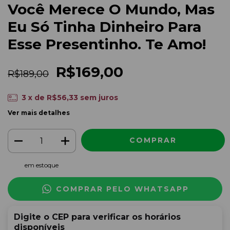
Você Merece O Mundo, Mas
Eu Só Tinha Dinheiro Para
Esse Presentinho. Te Amo!
R$169,00
R$189,00
3
x de
R$56,33
sem juros
Ver mais detalhes
em estoque
COMPRAR PELO WHATSAPP
Digite o CEP para verificar os horários
disponíveis