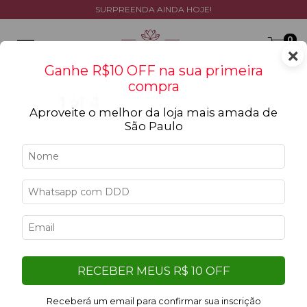
SURPREENDA AINDA HOJE!
0
×
Ganhe R$10 OFF na sua primeira
compra
Aproveite o melhor da loja mais amada de
São Paulo
11
%
OFF
RECEBER MEUS R$ 10 OFF
Receberá um email para confirmar sua inscrição