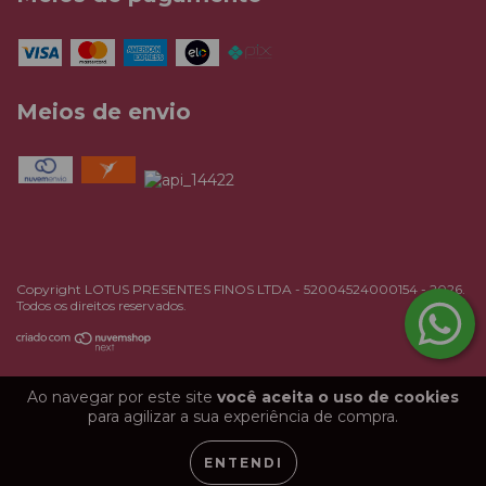
Meios de envio
Copyright LOTUS PRESENTES FINOS LTDA - 52004524000154 - 2026.
Todos os direitos reservados.
Ao navegar por este site
você aceita o uso de cookies
para agilizar a sua experiência de compra.
ENTENDI