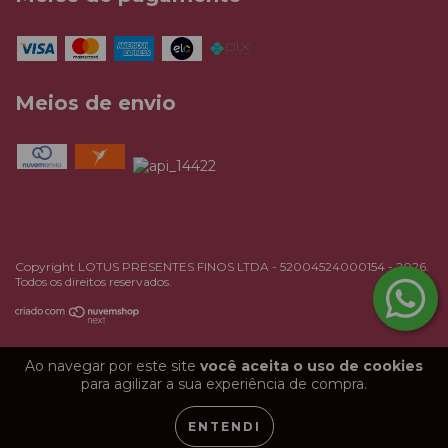
Meios de envio
Copyright LOTUS PRESENTES FINOS LTDA - 52004524000154 - 2026.
Todos os direitos reservados.
Ao navegar por este site
você aceita o uso de cookies
para agilizar a sua experiência de compra.
ENTENDI