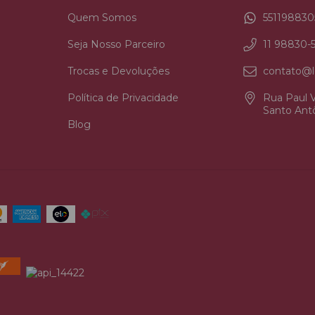
Quem Somos
551198830
Seja Nosso Parceiro
11 98830-
Trocas e Devoluções
contato@l
Política de Privacidade
Rua Paul V
Santo Antô
Blog