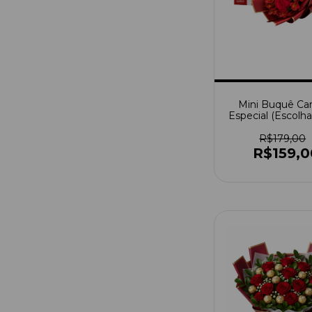
Mini Buquê Ca
Especial (Escolha
+ Caixa De B
R$179,00
R$159,0