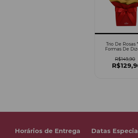
Trio De Rosas 
Formas De Diz
Amo"
R$149,90
R$129,9
Horários de Entrega
Datas Especia