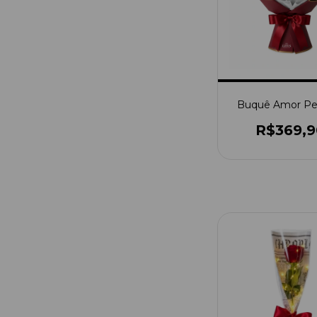
Buquê Amor Per
R$369,9