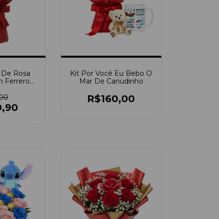
 De Rosa
Kit Por Você Eu Bebo O
 Ferrero
Mar De Canudinho
er
,00
R$160,00
9,90