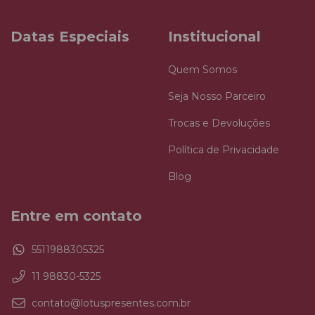
Datas Especiais
Institucional
Quem Somos
Seja Nosso Parceiro
Trocas e Devoluções
Política de Privacidade
Blog
Entre em contato
5511988305325
11 98830-5325
contato@lotuspresentes.com.br