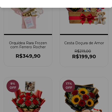
Orquídea Rara Frozen
Cesta Doçura de Amor
com Ferrero Rocher
R$219,00
R$349,90
R$199,90
9
%
17
%
OFF
OFF