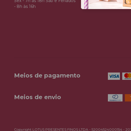
Sex - 7h às 18h Sáb e Feriados
- 8h às 16h
Meios de pagamento
Meios de envio
Copyright LOTUS PRESENTES FINOS LTDA - 52004524000154 - 2026. T