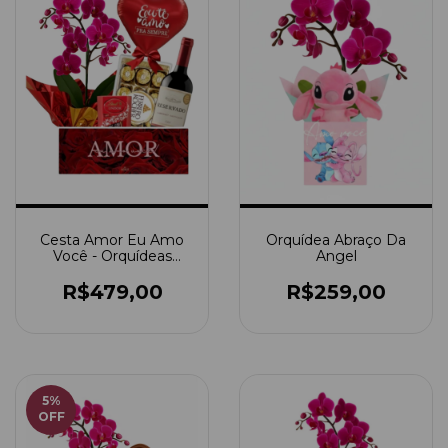
Cesta Amor Eu Amo
Orquídea Abraço Da
Você - Orquídeas
Angel
(Escolha A Cor)
R$479,00
R$259,00
5
%
OFF