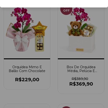
5
%
OFF
Orquídea Mimo E
Box De Orquídea
Balão Com Chocolate
Média, Pelúcia E
Ferrero Rocher
R$229,00
R$389,90
R$369,90