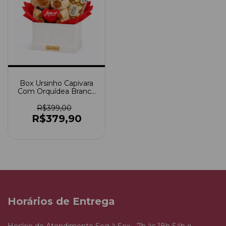
Box Ursinho Capivara
Com Orquídea Branca
E Ferrero Rocher
R$399,00
R$379,90
Horários de Entrega
Horário de Atendimento Seg à Sex - 7h às 18h Sáb e