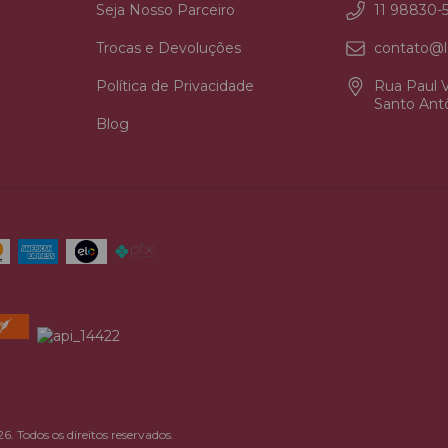
Seja Nosso Parceiro
11 98830-
Trocas e Devoluções
contato@l
Política de Privacidade
Rua Paul V
Santo Antô
Blog
odos os direitos reservados.