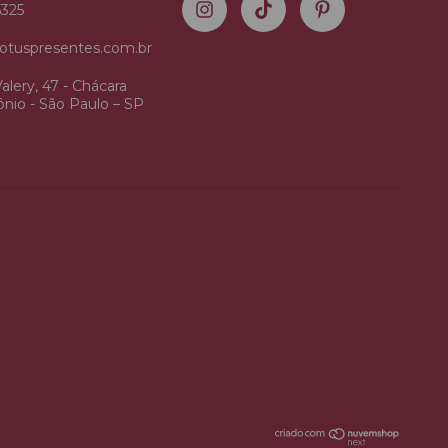
5325
otuspresentes.com.br
alery, 47 - Chácara
nio - São Paulo – SP