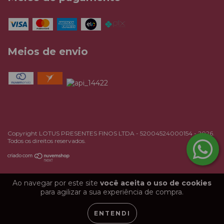
Meios de envio
Copyright LOTUS PRESENTES FINOS LTDA - 52004524000154 - 2026.
Todos os direitos reservados.
Ao navegar por este site
você aceita o uso de cookies
para agilizar a sua experiência de compra.
ENTENDI