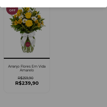
8
%
OFF
Arranjo Flores Em Vida
Amarelo
R$259,90
R$239,90