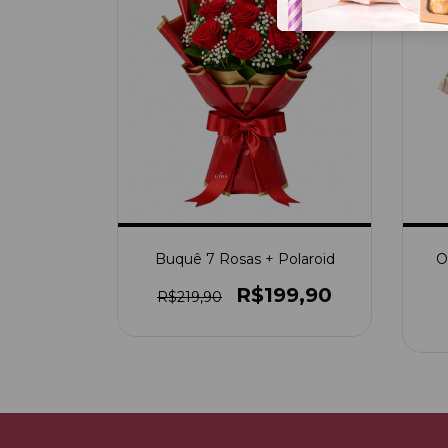
Buquê 7 Rosas + Polaroid
O
R$199,90
R$219,90