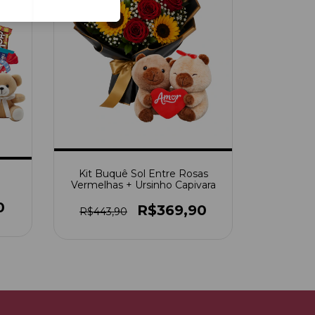
Kit Buquê Sol Entre Rosas
Vermelhas + Ursinho Capivara
0
R$369,90
R$443,90