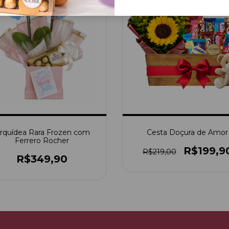
Cesta Doçura de Amor
rquídea Rara Frozen com
Ferrero Rocher
R$199,9
R$219,00
R$349,90