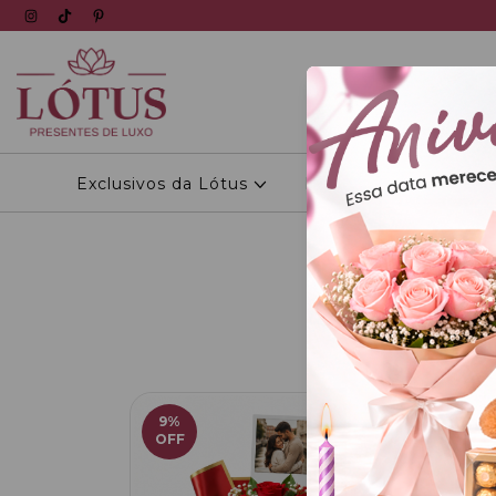
Exclusivos da Lótus
Personalizados
9
%
OFF