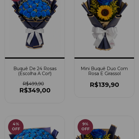
Buquê De 24 Rosas
Mini Buquê Duo Com
(Escolha A Cor!)
Rosa E Girassol
R$499,90
R$139,90
R$349,00
4
%
9
%
OFF
OFF