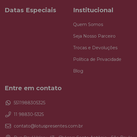
Datas Especiais
Institucional
Quem Somos
Seja Nosso Parceiro
Trocas e Devoluções
Política de Privacidade
Blog
Entre em contato
5511988305325
11 98830-5325
contato@lotuspresentes.com.br