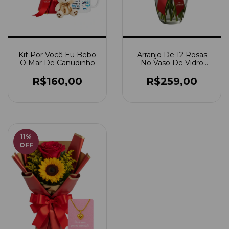
Kit Por Você Eu Bebo
Arranjo De 12 Rosas
O Mar De Canudinho
No Vaso De Vidro
(Escolha A Cor Das
Rosas)
R$160,00
R$259,00
11
%
OFF