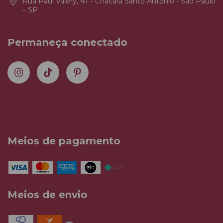
Rua Paul Valery, 47 - Chácara Santo Antônio - São Paulo
– SP
Permaneça conectado
Meios de pagamento
Meios de envio