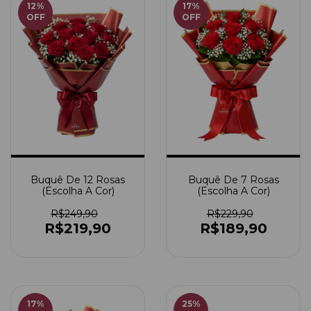
12
%
17
%
OFF
OFF
Buquê De 12 Rosas
Buquê De 7 Rosas
(Escolha A Cor)
(Escolha A Cor)
R$249,90
R$229,90
R$219,90
R$189,90
17
%
25
%