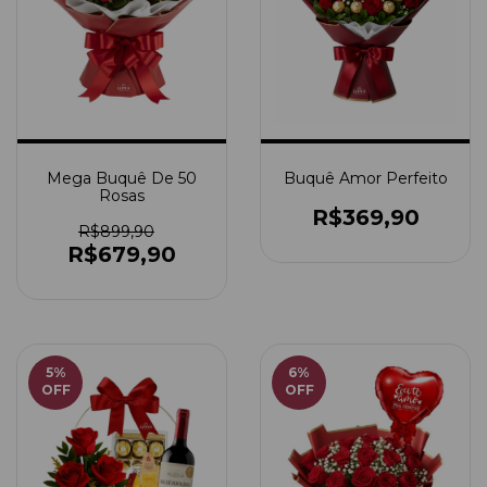
Mega Buquê De 50
Buquê Amor Perfeito
Rosas
R$369,90
R$899,90
R$679,90
5
%
6
%
OFF
OFF