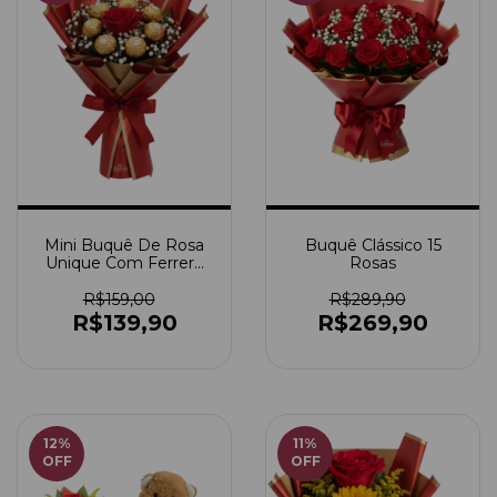
Mini Buquê De Rosa
Buquê Clássico 15
Unique Com Ferrero
Rosas
Rocher
R$159,00
R$289,90
R$139,90
R$269,90
12
%
11
%
OFF
OFF