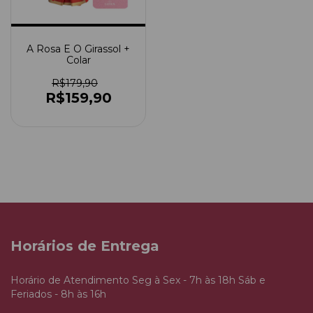
A Rosa E O Girassol +
Colar
R$179,90
R$159,90
Horários de Entrega
Horário de Atendimento Seg à Sex - 7h às 18h Sáb e
Feriados - 8h às 16h