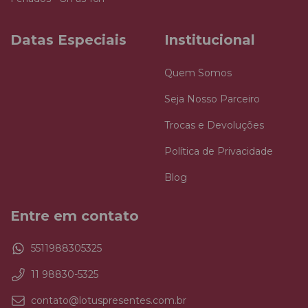
Datas Especiais
Institucional
Quem Somos
Seja Nosso Parceiro
Trocas e Devoluções
Política de Privacidade
Blog
Entre em contato
5511988305325
11 98830-5325
contato@lotuspresentes.com.br