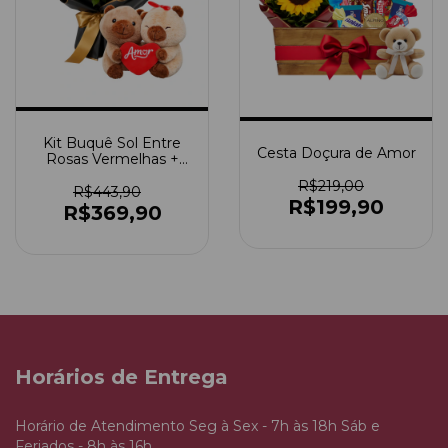
Kit Buquê Sol Entre
Cesta Doçura de Amor
Rosas Vermelhas +
Ursinho Capivara
R$219,00
R$443,90
R$199,90
R$369,90
Horários de Entrega
Horário de Atendimento Seg à Sex - 7h às 18h Sáb e
Feriados - 8h às 16h