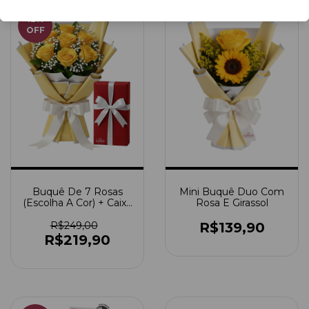
12
%
OFF
Buquê De 7 Rosas
Mini Buquê Duo Com
(Escolha A Cor) + Caixa
Rosa E Girassol
De Bombom
R$249,00
R$139,90
R$219,90