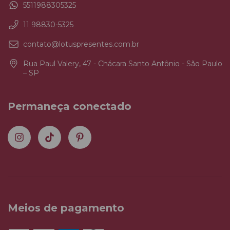
5511988305325
11 98830-5325
contato@lotuspresentes.com.br
Rua Paul Valery, 47 - Chácara Santo Antônio - São Paulo
– SP
Permaneça conectado
Meios de pagamento