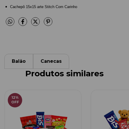
Cachepô 15x15 arte Stitch Com Carinho
Balão
Canecas
Produtos similares
12
%
OFF