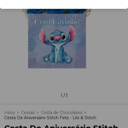
1
/
1
Início
>
Cestas
>
Cesta de Chocolates
>
Cesta De Aniversário Stitch Feliz - Lilo & Stitch