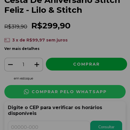
Cesta De Aniversário Stitch
Feliz - Lilo & Stitch
R$299,90
R$319,90
3
x de
R$99,97
sem juros
Ver mais detalhes
em estoque
COMPRAR PELO WHATSAPP
Digite o CEP para verificar os horários
disponíveis
Consultar