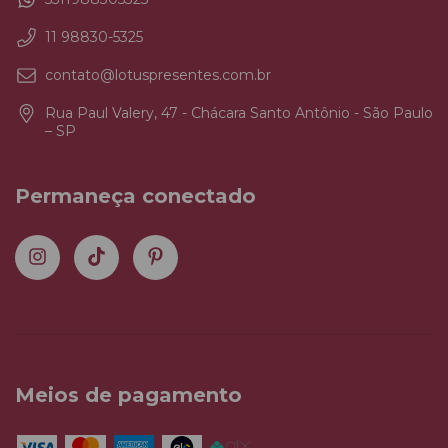
11 98830-5325
contato@lotuspresentes.com.br
Rua Paul Valery, 47 - Chácara Santo Antônio - São Paulo
– SP
Permaneça conectado
Meios de pagamento