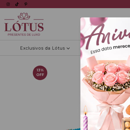
Exclusivos da Lótus
Personalizados
13
%
OFF