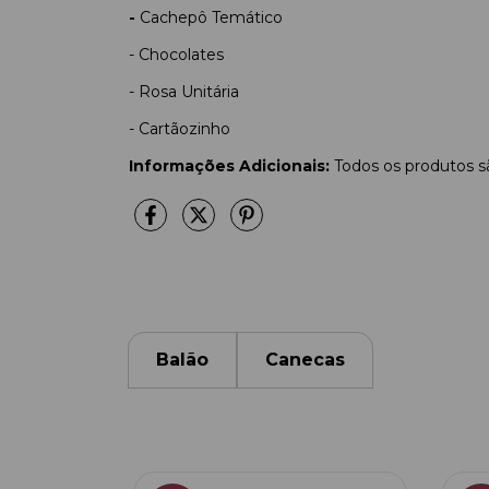
-
Cachepô Temático
- Chocolates
- Rosa Unitária
- Cartãozinho
Informações Adicionais:
Todos os produtos sã
Balão
Canecas