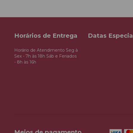
Horários de Entrega
Datas Especia
Horário de Atendimento Seg à
Sex - 7h às 18h Sáb e Feriados
- 8h às 16h
Meios de pagamento