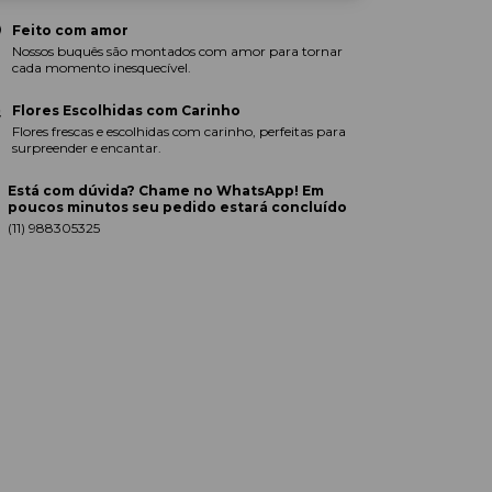
Feito com amor
Nossos buquês são montados com amor para tornar
cada momento inesquecível.
Flores Escolhidas com Carinho
Flores frescas e escolhidas com carinho, perfeitas para
surpreender e encantar.
Está com dúvida? Chame no WhatsApp! Em
poucos minutos seu pedido estará concluído
(11) 988305325