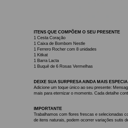
ITENS QUE COMPÕEM O SEU PRESENTE
1 Cesta Coração
1 Caixa de Bombom Nestle
1 Ferrero Rocher com 8 unidades
1 Kitkat
1 Barra Lacta
1 Buquê de 6 Rosas Vermelhas 
DEIXE SUA SURPRESA AINDA MAIS ESPECIA
Adicione um toque único ao seu presente: Mensage
mais para eternizar o momento. Cada detalhe con
IMPORTANTE
Trabalhamos com flores frescas e selecionadas com
de itens naturais, podem ocorrer variações sutis d