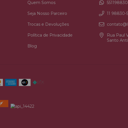
Quem Somos
551198830
Seja Nosso Parceiro
11 98830-
Trocas e Devoluções
contato@l
Política de Privacidade
Rua Paul V
Santo Antô
Blog