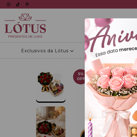
Exclusivos da Lótus
Personalizados
5
%
OFF