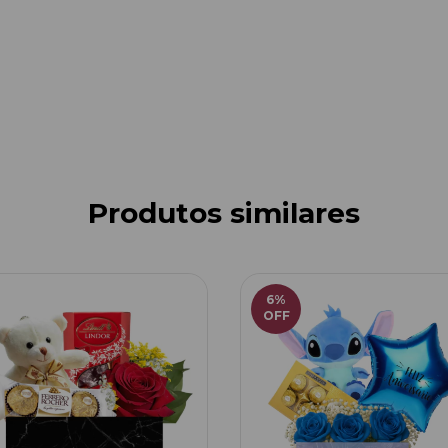
Produtos similares
6
%
OFF