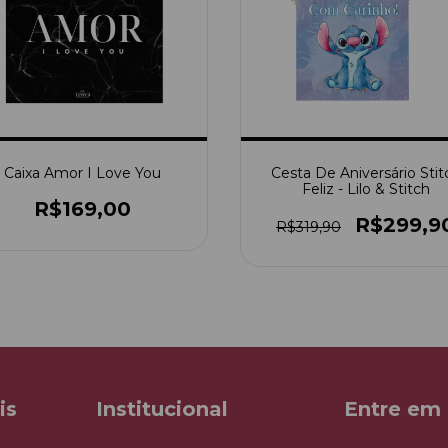
Caixa Amor I Love You
Cesta De Aniversário Stit
Feliz - Lilo & Stitch
R$169,00
R$299,9
R$319,90
is
Institucional
Entre em