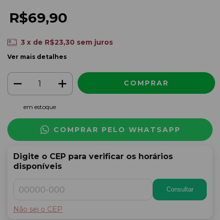
R$69,90
3
x de
R$23,30
sem juros
Ver mais detalhes
em estoque
COMPRAR PELO WHATSAPP
Digite o CEP para verificar os horários
disponíveis
Consultar
Não sei o CEP