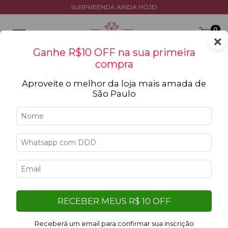
SURPREENDA AINDA HOJE!
0
×
Ganhe R$10 OFF na sua primeira
compra
Aproveite o melhor da loja mais amada de
São Paulo
RECEBER MEUS R$ 10 OFF
Receberá um email para confirmar sua inscrição