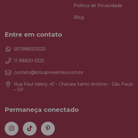
Política de Privacidade
Blog
Entre em contato
5511988305325
11 98830-5325
contato@lotuspresentes.com.br
Rua Paul Valery, 47 - Chácara Santo Antônio - São Paulo
– SP
Permaneça conectado