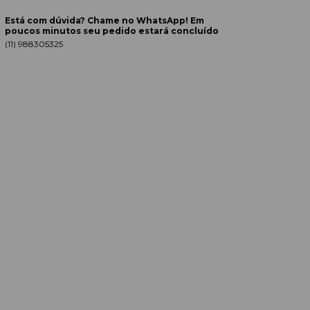
Está com dúvida? Chame no WhatsApp! Em
poucos minutos seu pedido estará concluído
(11) 988305325