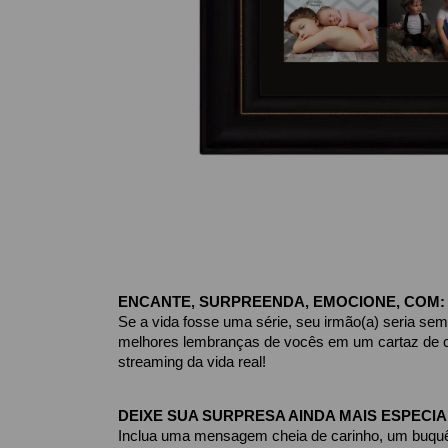
ENCANTE, SURPREENDA, EMOCIONE, COM:
Se a vida fosse uma série, seu irmão(a) seria sem
melhores lembranças de vocês em um cartaz de ci
streaming da vida real!
DEIXE SUA SURPRESA AINDA MAIS ESPECIA
Inclua uma mensagem cheia de carinho, um buquê 