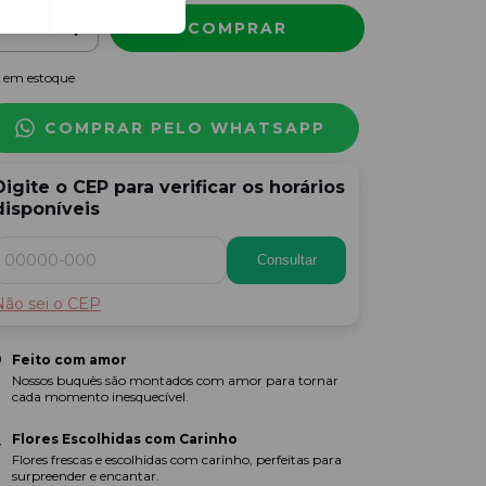
em estoque
COMPRAR PELO WHATSAPP
Digite o CEP para verificar os horários
disponíveis
Consultar
Não sei o CEP
Feito com amor
Nossos buquês são montados com amor para tornar
cada momento inesquecível.
Flores Escolhidas com Carinho
Flores frescas e escolhidas com carinho, perfeitas para
surpreender e encantar.